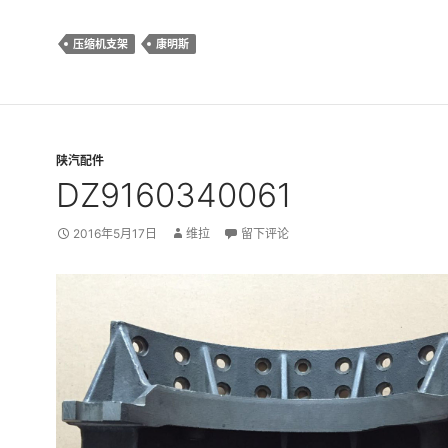
压缩机支架
康明斯
陕汽配件
DZ9160340061
2016年5月17日
维拉
留下评论