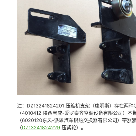
注：DZ13241824201 压缩机支架（康明斯）存在两
（4010412 陕西宝成-爱罗泰齐空调设备有限公司）不
（6020120东风-派恩汽车铝热交换器有限公司）带涨
（
DZ13241824229
压紧轮）。