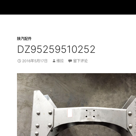
陕汽配件
DZ95259510252
2016年5月17日
维拉
留下评论