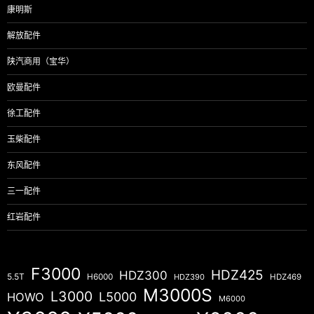
康明斯
解放配件
陕汽商用（宝华）
欧曼配件
徐工配件
玉柴配件
东风配件
三一配件
红岩配件
F3000
HDZ425
HDZ300
5.5T
H6000
HDZ390
HDZ469
M3000S
L3000
L5000
HOWO
M6000