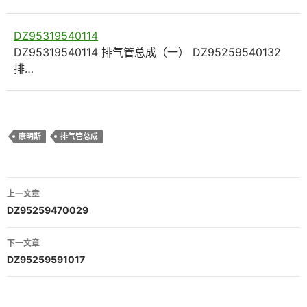
DZ95319540114
DZ95319540114 排气管总成（一） DZ95259540132
排…
康明斯
排气管总成
文
上一文章
章
DZ95259470029
导
下一文章
航
DZ95259591017