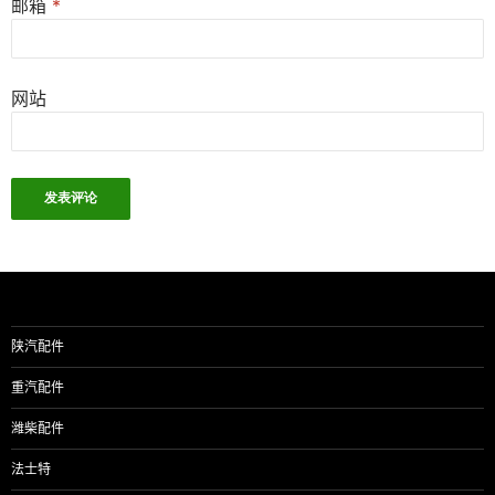
邮箱
*
网站
陕汽配件
重汽配件
潍柴配件
法士特