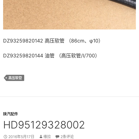
DZ93259820142 高压软管 （86cm、φ10）
DZ93259820144 油管 （高压软管/I/700）
高压软管
陕汽配件
HD95129328002
2016年5月17日
维拉
2条评论