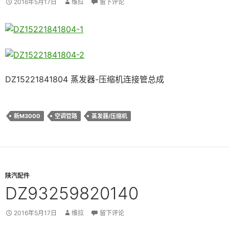
2016年5月17日
维拉
留下评论
DZ15221841804 蒸发器-压缩机连接管总成
新M3000
空调管路
蒸发器/压缩机
陕汽配件
DZ93259820140
2016年5月17日
维拉
留下评论