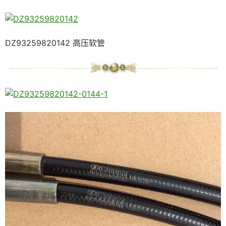
DZ93259820142 高压软管