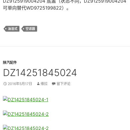
DZ9125919004204 底盖（状态不同，DZ9125919004204
可单向替代WD9725199822）。
油浴式
空滤器
陕汽配件
DZ14251845024
2016年5月17日
维拉
留下评论