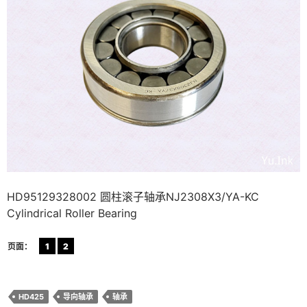
HD95129328002 圆柱滚子轴承NJ2308X3/YA-KC
Cylindrical Roller Bearing
页面：
1
2
HD425
导向轴承
轴承