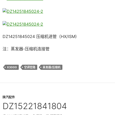
DZ14251845024 压缩机进管（HX/ISM)
注：蒸发器-压缩机连接管
X3000
空调管路
蒸发器/压缩机
陕汽配件
DZ15221841804