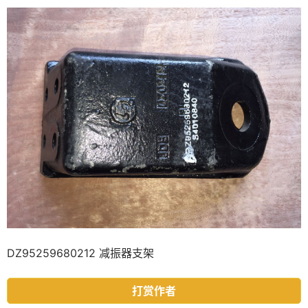
DZ95259680212 减振器支架
打赏作者