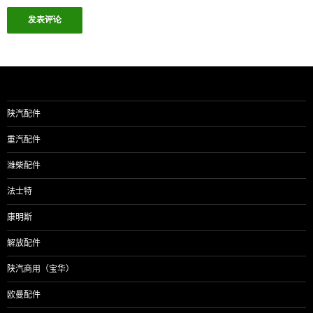
陕汽配件
重汽配件
潍柴配件
法士特
康明斯
解放配件
陕汽商用（宝华）
欧曼配件