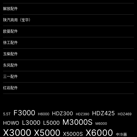
解放配件
陕汽商用（宝华）
欧曼配件
徐工配件
玉柴配件
东风配件
三一配件
红岩配件
F3000
HDZ425
HDZ300
5.5T
H6000
HDZ390
HDZ469
M3000S
L3000
L5000
HOWO
M6000
X3000
X5000
X6000
X5000S
中冷器