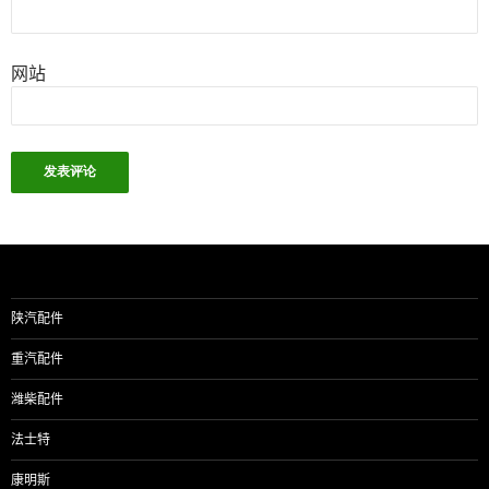
网站
陕汽配件
重汽配件
潍柴配件
法士特
康明斯