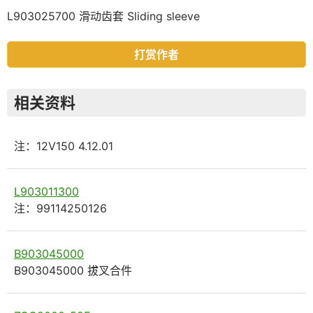
L903025700 滑动齿套 Sliding sleeve
打赏作者
相关资料
注：12V150 4.12.01
L903011300
注：99114250126
B903045000
B903045000 拔叉合件