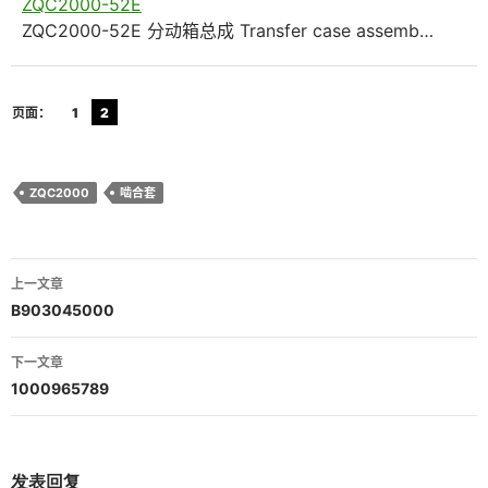
ZQC2000-52E
ZQC2000-52E 分动箱总成 Transfer case assemb…
页面：
1
2
ZQC2000
啮合套
文
上一文章
章
B903045000
导
下一文章
航
1000965789
发表回复