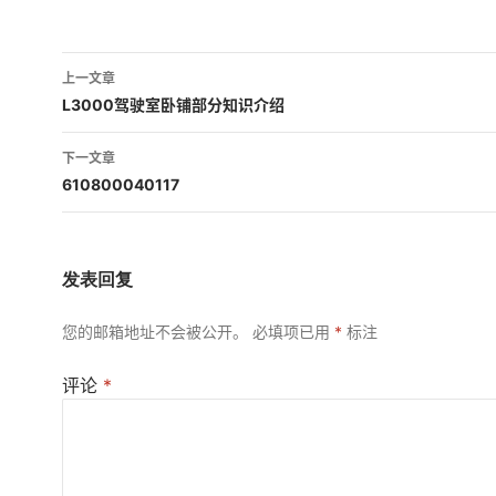
文
上一文章
章
L3000驾驶室卧铺部分知识介绍
导
下一文章
航
610800040117
发表回复
您的邮箱地址不会被公开。
必填项已用
*
标注
评论
*