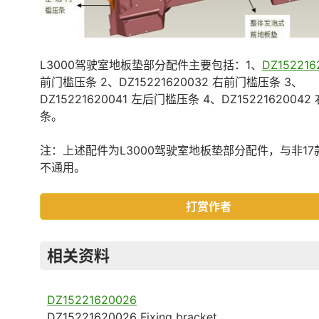
L3000驾驶室地板垫部分配件主要包括：1、
DZ152216
前门槛压条 2、DZ15221620032 右前门槛压条 3、
DZ15221620041 左后门槛压条 4、DZ1522162004
条。
注：上述配件为L3000驾驶室地板垫部分配件，与非17款
不通用。
打赏作者
相关资料
DZ15221620026
DZ15221620026 Fixing bracket