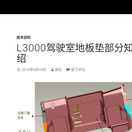
技术资料
L3000驾驶室地板垫部分
绍
2019年6月19日
维拉
留下评论