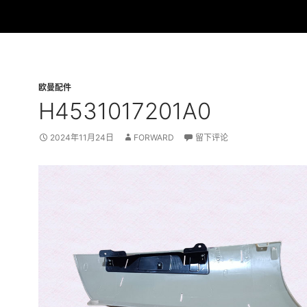
欧曼配件
H4531017201A0
2024年11月24日
FORWARD
留下评论