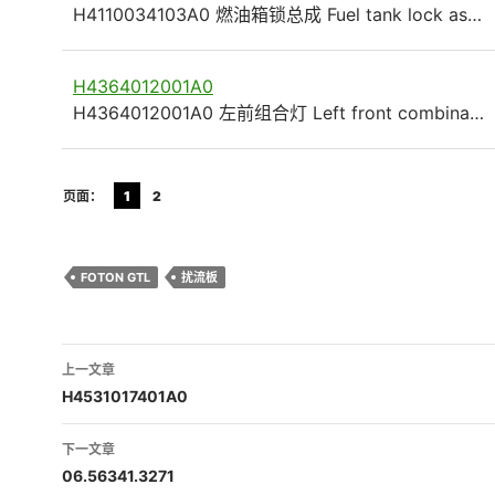
H4110034103A0 燃油箱锁总成 Fuel tank lock as…
H4364012001A0
H4364012001A0 左前组合灯 Left front combina…
页面：
1
2
FOTON GTL
扰流板
文
上一文章
章
H4531017401A0
导
下一文章
航
06.56341.3271