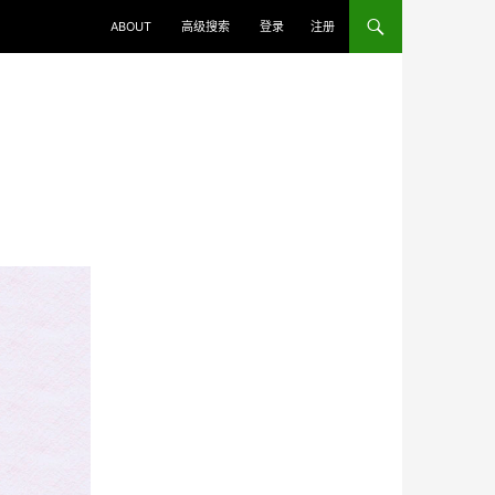
ABOUT
高级搜索
登录
注册