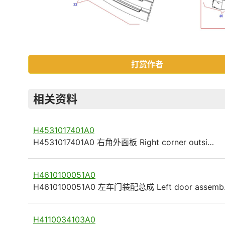
打赏作者
相关资料
H4531017401A0
H4531017401A0 右角外面板 Right corner outsi…
H4610100051A0
H4610100051A0 左车门装配总成 Left door assem
H4110034103A0