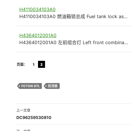
H4110034103A0
H4110034103A0 燃油箱锁总成 Fuel tank lock as…
H4364012001A0
H4364012001A0 左前组合灯 Left front combina…
页面：
1
2
FOTON GTL
扰流板
文
上一文章
章
DC96259530810
导