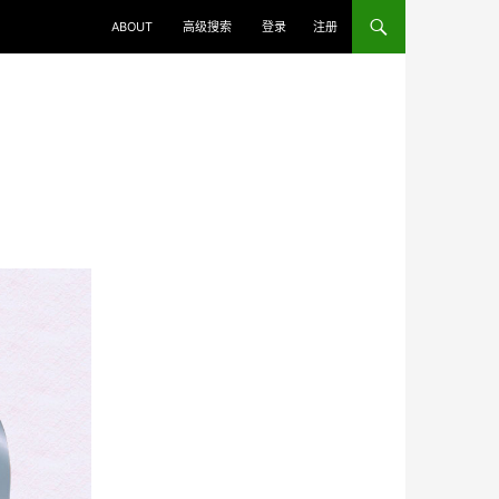
ABOUT
高级搜索
登录
注册