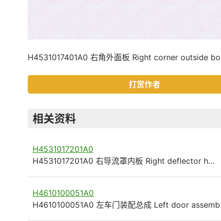
H4531017401A0 右角外面板 Right corner outside bo
打赏作者
相关资料
H4531017201A0
H4531017201A0 右导流罩内板 Right deflector h…
H4610100051A0
H4610100051A0 左车门装配总成 Left door assem