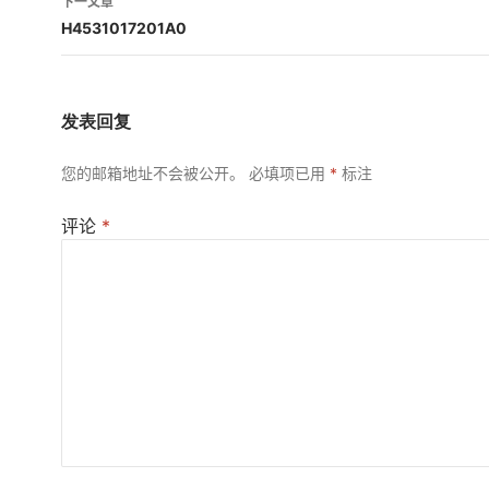
下一文章
航
H4531017201A0
发表回复
您的邮箱地址不会被公开。
必填项已用
*
标注
评论
*