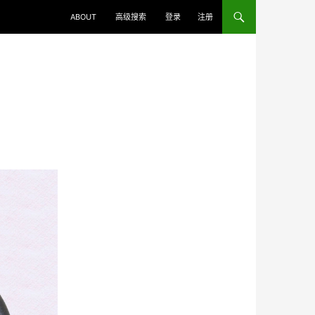
ABOUT
高级搜索
登录
注册