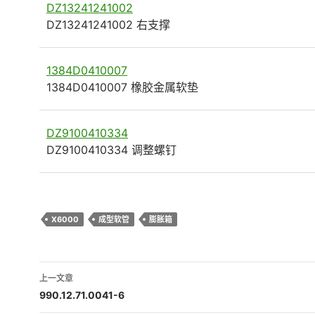
DZ13241241002
DZ13241241002 右支撑
1384D0410007
1384D0410007 橡胶金属软垫
DZ9100410334
DZ9100410334 调整螺钉
X6000
成型软管
膨胀箱
文
上一文章
章
990.12.71.0041-6