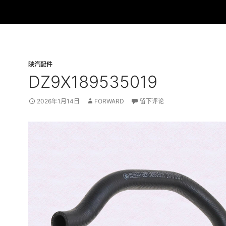
陕汽配件
DZ9X189535019
2026年1月14日
FORWARD
留下评论