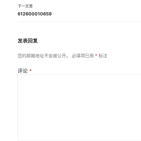
导
下一文章
航
612600010659
发表回复
您的邮箱地址不会被公开。
必填项已用
*
标注
评论
*