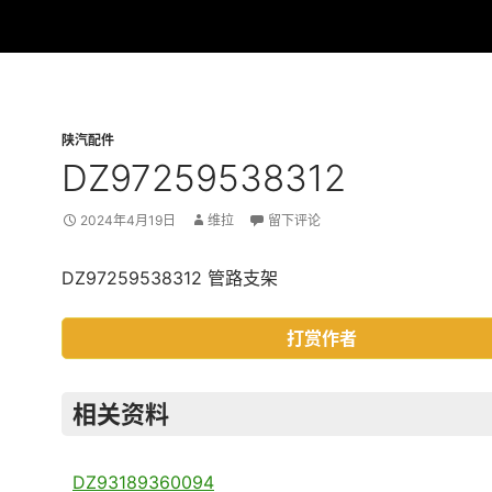
陕汽配件
DZ97259538312
2024年4月19日
维拉
留下评论
DZ97259538312 管路支架
打赏作者
相关资料
DZ93189360094