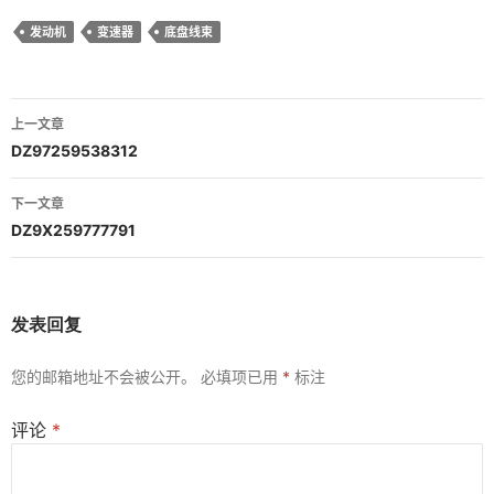
发动机
变速器
底盘线束
文
上一文章
章
DZ97259538312
导
下一文章
航
DZ9X259777791
发表回复
您的邮箱地址不会被公开。
必填项已用
*
标注
评论
*