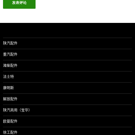
陕汽配件
重汽配件
潍柴配件
法士特
康明斯
解放配件
陕汽商用（宝华）
欧曼配件
徐工配件