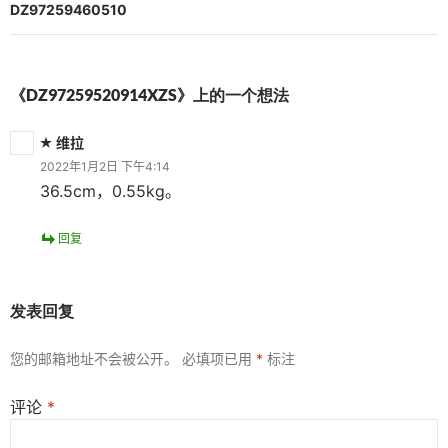
航
DZ97259460510
《DZ97259520914XZS》上的一个想法
维拉
2022年1月2日 下午4:14
36.5cm，0.55kg。
回复
发表回复
您的邮箱地址不会被公开。
必填项已用
*
标注
评论
*