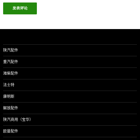
陕汽配件
重汽配件
潍柴配件
法士特
康明斯
解放配件
陕汽商用（宝华）
欧曼配件