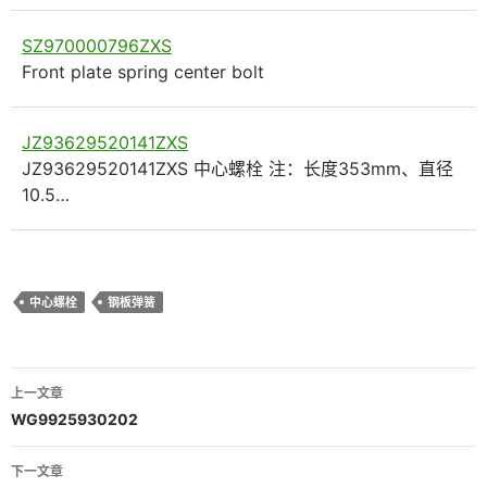
SZ970000796ZXS
Front plate spring center bolt
JZ93629520141ZXS
JZ93629520141ZXS 中心螺栓 注：长度353mm、直径
10.5…
中心螺栓
钢板弹簧
文
上一文章
章
WG9925930202
导
下一文章