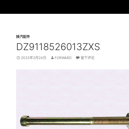
陕汽配件
DZ9118526013ZXS
2023年2月24日
FORWARD
留下评论