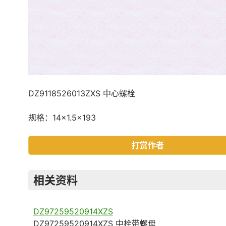
DZ9118526013ZXS 中心螺栓
规格：14×1.5×193
打赏作者
相关资料
DZ97259520914XZS
DZ97259520914XZS 中栓带螺母