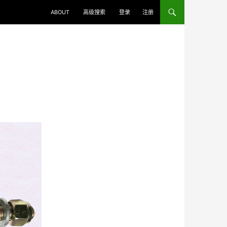
ABOUT
高级搜索
登录
注册