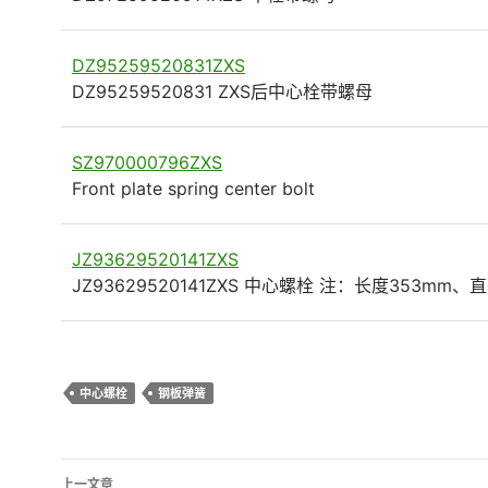
DZ95259520831ZXS
DZ95259520831 ZXS后中心栓带螺母
SZ970000796ZXS
Front plate spring center bolt
JZ93629520141ZXS
JZ93629520141ZXS 中心螺栓 注：长度353mm、直
中心螺栓
钢板弹簧
文
上一文章