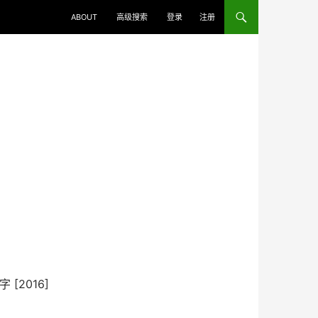
ABOUT
高级搜索
登录
注册
2016]