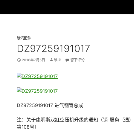
陕汽配件
DZ97259191017
2016年7月5日
维拉
留下评论
DZ97259191017 进气钢管总成
注：关于康明斯双缸空压机升级的通知（销-服务（通）字 [
第108号）