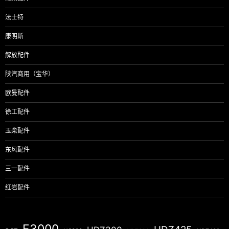
法士特
康明斯
解放配件
陕汽商用（宝华）
欧曼配件
徐工配件
玉柴配件
东风配件
三一配件
红岩配件