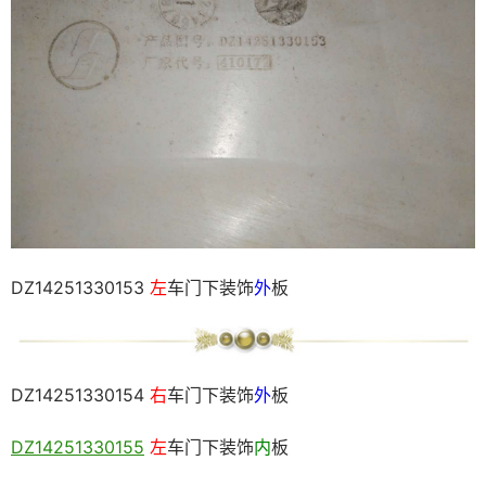
DZ14251330153
左
车门下装饰
外
板
DZ14251330154
右
车门下装饰
外
板
DZ14251330155
左
车门下装饰
内
板