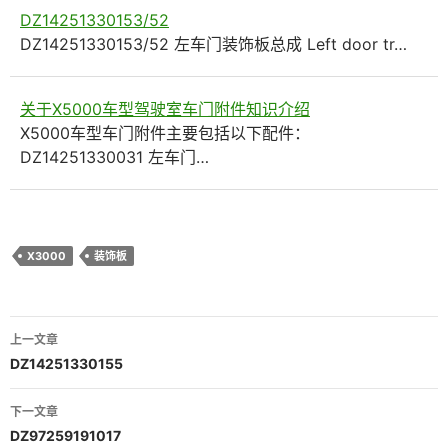
DZ14251330153/52
DZ14251330153/52 左车门装饰板总成 Left door tr…
关于X5000车型驾驶室车门附件知识介绍
X5000车型车门附件主要包括以下配件：
DZ14251330031 左车门…
X3000
装饰板
文
上一文章
章
DZ14251330155
导
下一文章
航
DZ97259191017