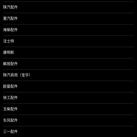
陕汽配件
重汽配件
潍柴配件
法士特
康明斯
解放配件
陕汽商用（宝华）
欧曼配件
徐工配件
玉柴配件
东风配件
三一配件