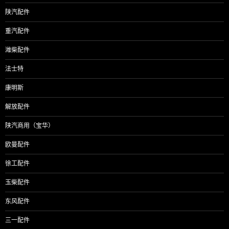
陕汽配件
重汽配件
潍柴配件
法士特
康明斯
解放配件
陕汽商用（宝华）
欧曼配件
徐工配件
玉柴配件
东风配件
三一配件