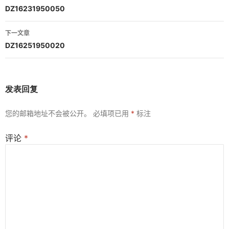
章
DZ16231950050
导
下一文章
航
DZ16251950020
发表回复
您的邮箱地址不会被公开。
必填项已用
*
标注
评论
*