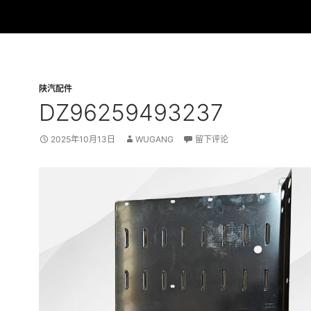
陕汽配件
DZ96259493237
2025年10月13日
WUGANG
留下评论