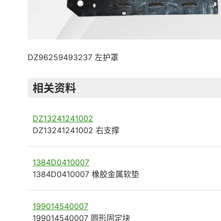
DZ96259493237 左护罩
相关资料
DZ13241241002
DZ13241241002 右支撑
1384D0410007
1384D0410007 橡胶金属软垫
199014540007
199014540007 圆形固定块