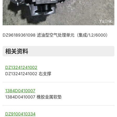
DZ96189361098 滤油型空气处理单元（集成/1.2/6000）
相关资料
DZ13241241002
DZ13241241002 右支撑
1384D0410007
1384D0410007 橡胶金属软垫
DZ9100410334