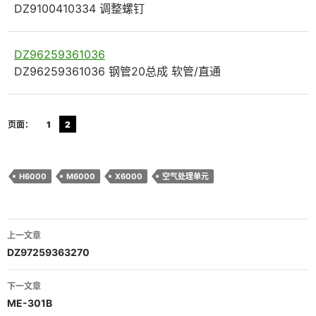
DZ9100410334 调整螺钉
DZ96259361036
DZ96259361036 钢管20总成 软管/直通
页面：
1
2
H6000
M6000
X6000
空气处理单元
文
上一文章
章
DZ97259363270
导
下一文章
航
ME-301B