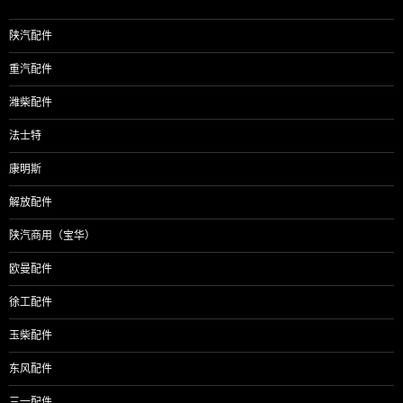
陕汽配件
重汽配件
潍柴配件
法士特
康明斯
解放配件
陕汽商用（宝华）
欧曼配件
徐工配件
玉柴配件
东风配件
三一配件