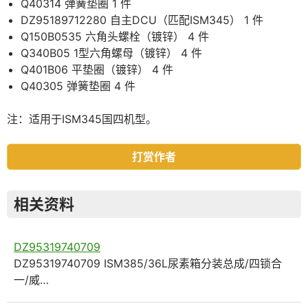
Q40314 弹簧垫圈 1 件
DZ95189712280 自主DCU（匹配ISM345） 1 件
Q150B0535 六角头螺栓（镀锌） 4 件
Q340B05 1型六角螺母（镀锌） 4 件
Q401B06 平垫圈（镀锌） 4 件
Q40305 弹簧垫圈 4 件
注：适用于ISM345国四机型。
打赏作者
相关资料
DZ95319740709
DZ95319740709 ISM385/36L尿素箱分装总成/四锁合
一/威…