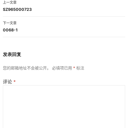
文
上一文章
章
SZ965000723
导
下一文章
航
0068-1
发表回复
您的邮箱地址不会被公开。
必填项已用
*
标注
评论
*