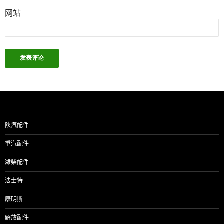
网站
陕汽配件
重汽配件
潍柴配件
法士特
康明斯
解放配件