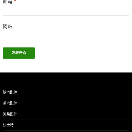
邮箱
*
网站
陕汽配件
重汽配件
潍柴配件
法士特