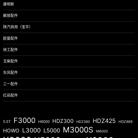
康明斯
解放配件
陕汽商用（宝华）
欧曼配件
徐工配件
玉柴配件
东风配件
三一配件
红岩配件
F3000
HDZ425
HDZ300
5.5T
H6000
HDZ390
HDZ469
M3000S
L3000
L5000
HOWO
M6000