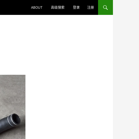
ABOUT
高级搜索
登录
注册