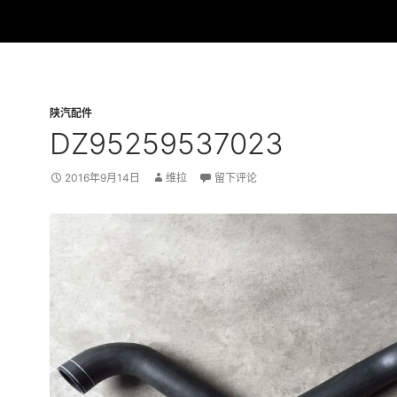
陕汽配件
DZ95259537023
2016年9月14日
维拉
留下评论