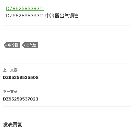
DZ96259539311
DZ96259539311 中冷器出气钢管
中冷器
出气管
文
上一文章
章
DZ95259535508
导
下一文章
航
DZ95259537023
发表回复