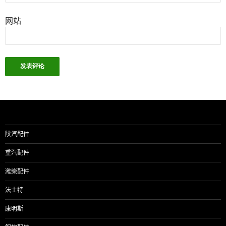
网站
陕汽配件
重汽配件
潍柴配件
法士特
康明斯