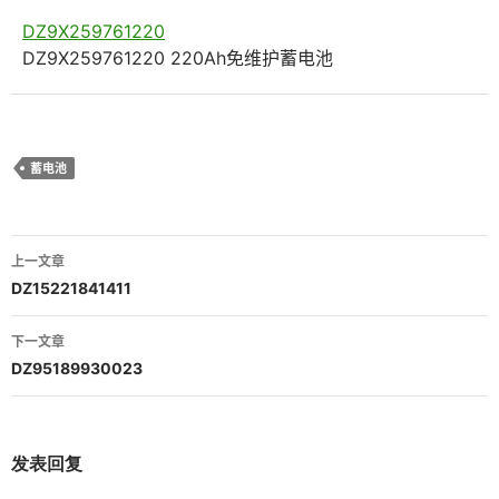
DZ9X259761220
DZ9X259761220 220Ah免维护蓄电池
蓄电池
文
上一文章
章
DZ15221841411
导
下一文章
航
DZ95189930023
发表回复