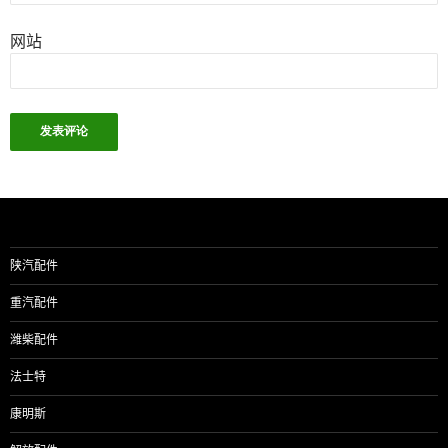
网站
陕汽配件
重汽配件
潍柴配件
法士特
康明斯