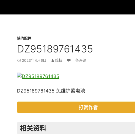
陕汽配件
DZ95189761435
2023年4月6日
维拉
一条评论
DZ95189761435 免维护蓄电池
打赏作者
相关资料