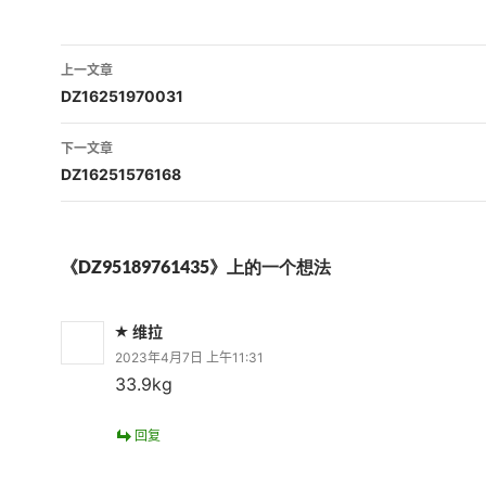
文
上一文章
章
DZ16251970031
导
下一文章
航
DZ16251576168
《DZ95189761435》上的一个想法
维拉
2023年4月7日 上午11:31
33.9kg
回复