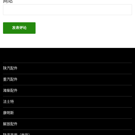
网站
陕汽配件
重汽配件
潍柴配件
法士特
康明斯
解放配件