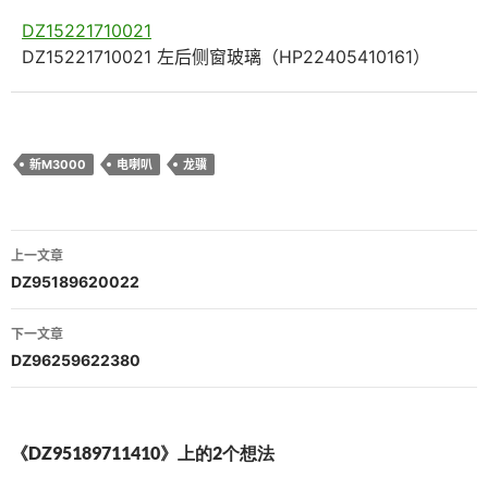
DZ15221710021
DZ15221710021 左后侧窗玻璃（HP22405410161）
新M3000
电喇叭
龙骥
文
上一文章
章
DZ95189620022
导
下一文章
航
DZ96259622380
《DZ95189711410》上的2个想法