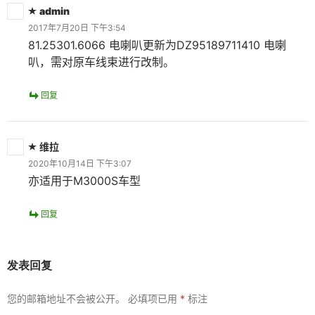
admin
2017年7月20日 下午3:54
81.25301.6066 电喇叭更新为DZ95189711410 电喇
叭，需对原车线束进行改制。
回复
维拉
2020年10月14日 下午3:07
亦适用于M3000S车型
回复
发表回复
您的邮箱地址不会被公开。
必填项已用
*
标注