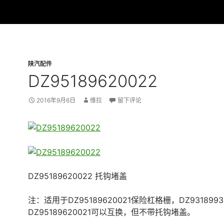
陕汽配件
DZ95189620022
2016年9月6日
维拉
留下评论
DZ95189620022 托钩堵盖
注：适用于DZ95189620021保险杠格栅，DZ9318993
DZ95189620021可以互换，但不带托钩堵盖。