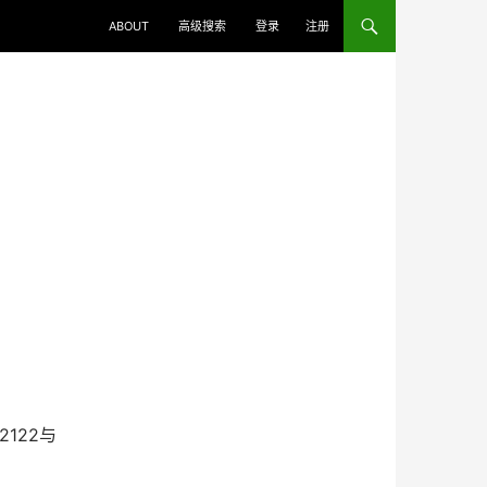
ABOUT
高级搜索
登录
注册
2122与