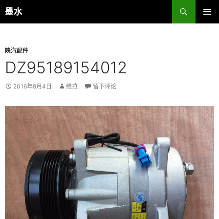
跳
搜
墨水
至
索
主菜单
正
文
陕汽配件
DZ95189154012
2016年9月4日
维拉
留下评论