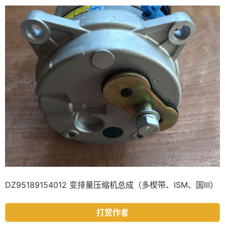
DZ95189154012 变排量压缩机总成（多楔带、ISM、国III）
打赏作者