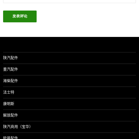
陕汽配件
重汽配件
潍柴配件
法士特
康明斯
解放配件
陕汽商用（宝华）
欧曼配件