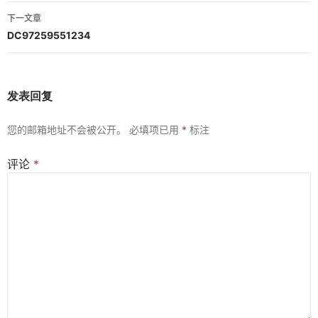
导
下一文章
航
DC97259551234
发表回复
您的邮箱地址不会被公开。
必填项已用
*
标注
评论
*