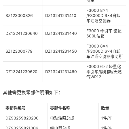
引车
F3000 8×4
SZ123000826
DZ13241231410
/F3000D 6×4自卸
车油浴空滤器
F3000 牵引车 装配
DZ13241230640
DZ13241231440
600L油箱
F3000 8×4
SZ123000779
DZ13241231450
/F3000D 6×4自卸
车油浴空滤器康明斯
F3000 6×2 轻量化
DZ13241230620
DZ13241231460
牵引车/康明斯/天燃
气WP12
其他需更换零部件明细如下：
零部件编号
零部件名称
数量
DZ93259820200
电动油泵总成
1件/车
DZ93259821006
继电器总成
1件/车