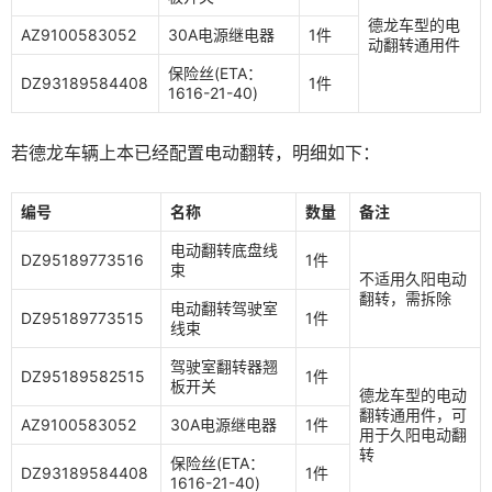
德龙车型的电
AZ9100583052
30A电源继电器
1件
动翻转通用件
保险丝(ETA：
DZ93189584408
1件
1616-21-40)
若德龙车辆上本已经配置电动翻转，明细如下：
编号
名称
数量
备注
电动翻转底盘线
DZ95189773516
1件
束
不适用久阳电动
翻转，需拆除
电动翻转驾驶室
DZ95189773515
1件
线束
驾驶室翻转器翘
DZ95189582515
1件
板开关
德龙车型的电动
翻转通用件，可
AZ9100583052
30A电源继电器
1件
用于久阳电动翻
转
保险丝(ETA：
DZ93189584408
1件
1616-21-40)