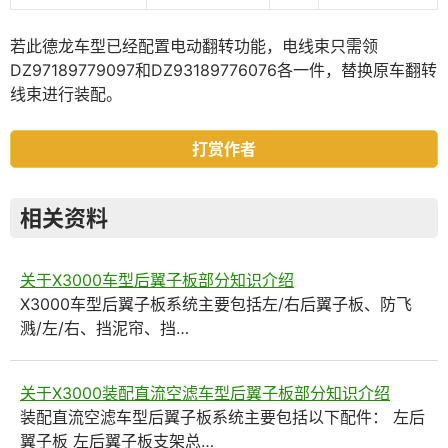
若此德龙车型已经配置电动翻转功能，电线束只需领
DZ97189779097和DZ93189776076各一件，替换原车翻转
线束进行装配。
打赏作者
相关资料
关于X3000车型后翼子板部分知识介绍
X3000车型后翼子板系统主要包括左/右后翼子板、防飞
溅/左/右、挡泥帘、挡…
关于X3000装配直流空滤车型后翼子板部分知识介绍
装配直流空滤车型后翼子板系统主要包括以下配件： 左后
翼子板 左后翼子板支架总…