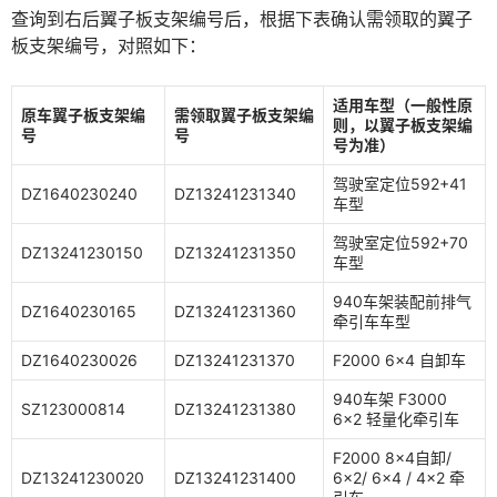
查询到右后翼子板支架编号后，根据下表确认需领取的翼子
板支架编号，对照如下：
适用车型（一般性原
原车翼子板支架编
需领取翼子板支架编
则，以翼子板支架编
号
号
号为准）
驾驶室定位592+41
DZ1640230240
DZ13241231340
车型
驾驶室定位592+70
DZ13241230150
DZ13241231350
车型
940车架装配前排气
DZ1640230165
DZ13241231360
牵引车车型
DZ1640230026
DZ13241231370
F2000 6×4 自卸车
940车架 F3000
SZ123000814
DZ13241231380
6×2 轻量化牵引车
F2000 8×4自卸/
DZ13241230020
DZ13241231400
6×2/ 6×4 / 4×2 牵