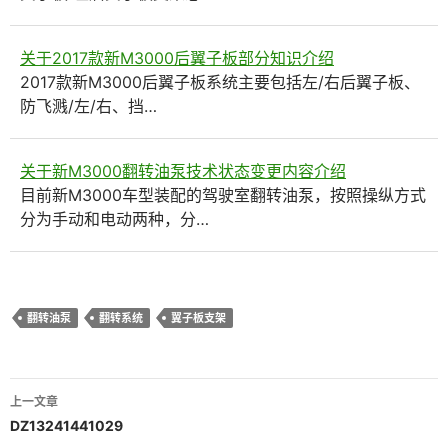
关于2017款新M3000后翼子板部分知识介绍
2017款新M3000后翼子板系统主要包括左/右后翼子板、
防飞溅/左/右、挡…
关于新M3000翻转油泵技术状态变更内容介绍
目前新M3000车型装配的驾驶室翻转油泵，按照操纵方式
分为手动和电动两种，分…
翻转油泵
翻转系统
翼子板支架
文
上一文章
章
DZ13241441029