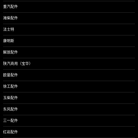
重汽配件
潍柴配件
法士特
康明斯
解放配件
陕汽商用（宝华）
欧曼配件
徐工配件
玉柴配件
东风配件
三一配件
红岩配件