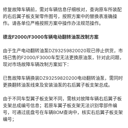
修复故障车辆前，需对车辆信息仔细核对，查询原车所装配
的右后翼子板支架零件图号，按照方案中的替换表准确操
作。请各单位严格按照方案中操作办法规范操作。
德龙
F2000/F3000
车辆电动翻转油泵改制方案
由于生产电动翻转油泵DZ93259820020现已停止供货，市
场已售的F2000/F3000车型无法更换原油泵，针对此问题，
现对市场故障车辆改制方案如下：
已售故障车辆换装DZ93259820200电动翻转油泵，需同时
更换翻转油泵线束及安装油泵的右后翼子板支架总成。
由于不同车型翼子板支架不同，需核对故障车辆右后翼子板
支架总成编号信息；若原车翼子板支架无法识别零部件编
号，可通过底盘号在车辆BOM查询中，核实右后翼子板支架
编号；