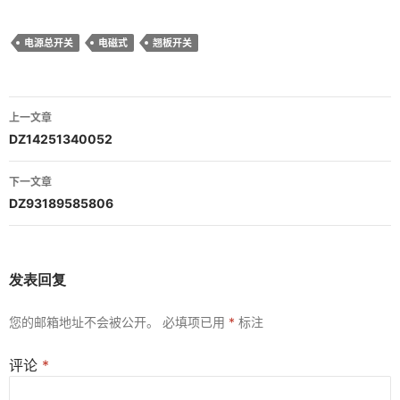
电源总开关
电磁式
翘板开关
文
上一文章
章
DZ14251340052
导
下一文章
航
DZ93189585806
发表回复
您的邮箱地址不会被公开。
必填项已用
*
标注
评论
*