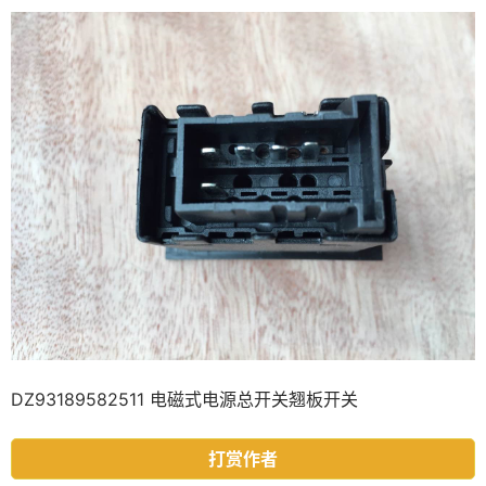
DZ93189582511 电磁式电源总开关翘板开关
打赏作者