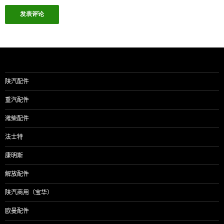
陕汽配件
重汽配件
潍柴配件
法士特
康明斯
解放配件
陕汽商用（宝华）
欧曼配件