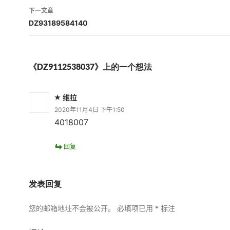
导
下一文章
航
DZ93189584140
《DZ9112538037》上的一个想法
维拉
2020年11月4日 下午1:50
4018007
回复
发表回复
您的邮箱地址不会被公开。
必填项已用
*
标注