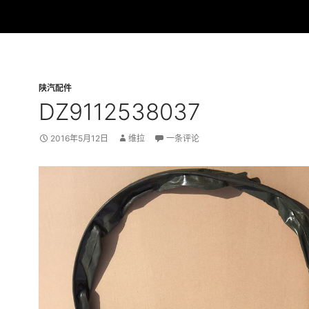
陕汽配件
DZ9112538037
2016年5月12日
维拉
一条评论