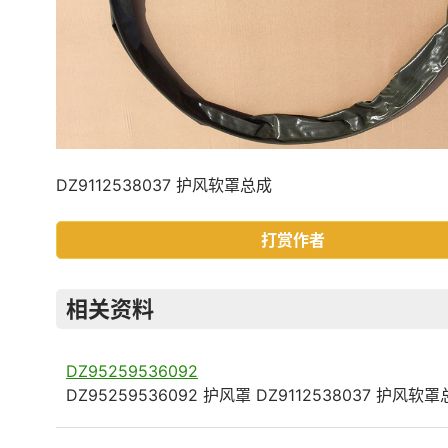
DZ9112538037 护风软罩总成
打赏作者
相关资料
DZ95259536092
DZ95259536092 护风罩 DZ9112538037 护风软罩