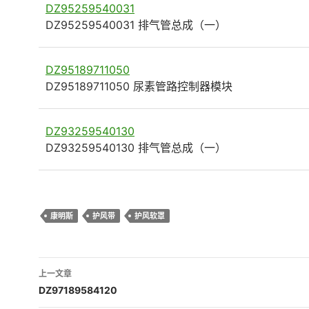
DZ95259540031
DZ95259540031 排气管总成（一）
DZ95189711050
DZ95189711050 尿素管路控制器模块
DZ93259540130
DZ93259540130 排气管总成（一）
康明斯
护风带
护风软罩
文
上一文章
章
DZ97189584120