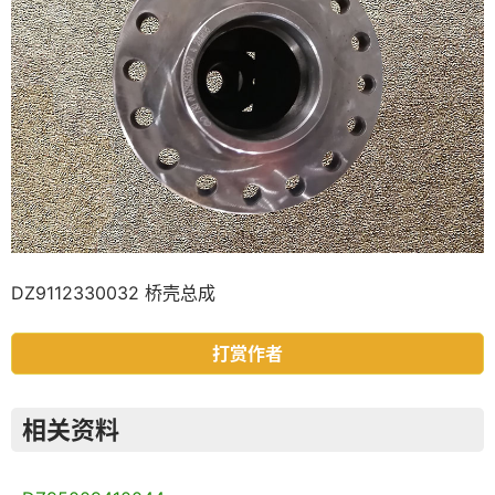
DZ9112330032 桥壳总成
打赏作者
相关资料