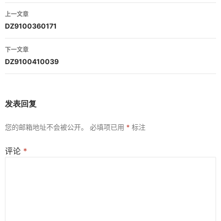
文
上一文章
章
DZ9100360171
导
下一文章
航
DZ9100410039
发表回复
您的邮箱地址不会被公开。
必填项已用
*
标注
评论
*