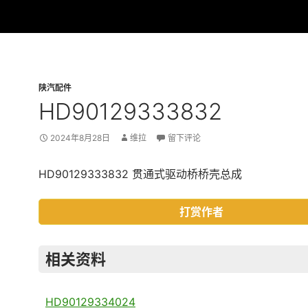
陕汽配件
HD90129333832
2024年8月28日
维拉
留下评论
HD90129333832 贯通式驱动桥桥壳总成
打赏作者
相关资料
HD90129334024