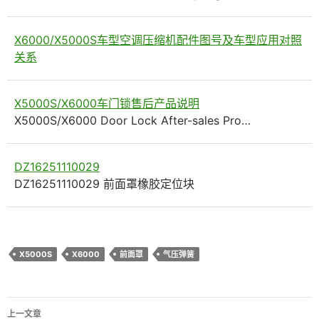
X6000/X5000S车型空调压缩机配件图号及车型应用对照
关系
X5000S/X6000车门锁售后产品说明
X5000S/X6000 Door Lock After-sales Pro…
DZ16251110029
DZ16251110029 前面罩橡胶定位块
X5000S
X6000
前面罩
气压弹簧
文
上一文章