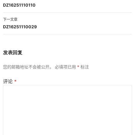
章
DZ16251110110
导
下一文章
航
DZ16251110029
发表回复
您的邮箱地址不会被公开。
必填项已用
*
标注
评论
*