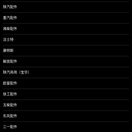
陕汽配件
重汽配件
潍柴配件
法士特
康明斯
解放配件
陕汽商用（宝华）
欧曼配件
徐工配件
玉柴配件
东风配件
三一配件