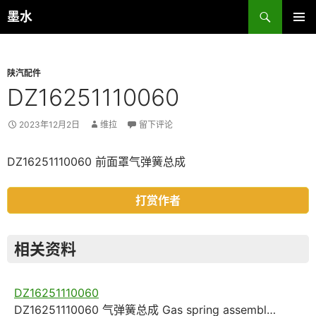
跳
搜
墨水
至
索
主菜单
正
文
陕汽配件
DZ16251110060
2023年12月2日
维拉
留下评论
DZ16251110060 前面罩气弹簧总成
打赏作者
相关资料
DZ16251110060
DZ16251110060 气弹簧总成 Gas spring assembl…