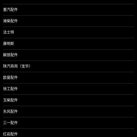
重汽配件
潍柴配件
法士特
康明斯
解放配件
陕汽商用（宝华）
欧曼配件
徐工配件
玉柴配件
东风配件
三一配件
红岩配件