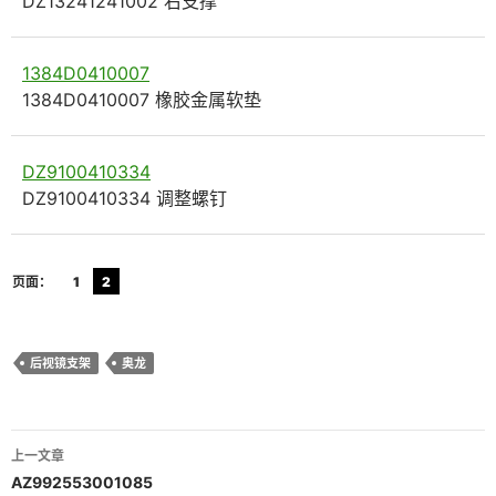
DZ13241241002 右支撑
1384D0410007
1384D0410007 橡胶金属软垫
DZ9100410334
DZ9100410334 调整螺钉
页面：
1
2
后视镜支架
奥龙
文
上一文章
章
AZ992553001085