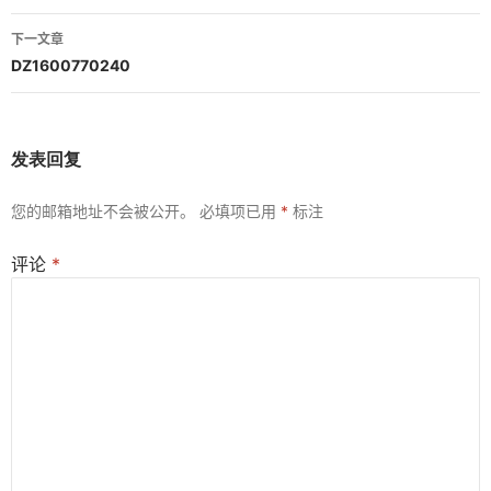
导
下一文章
航
DZ1600770240
发表回复
您的邮箱地址不会被公开。
必填项已用
*
标注
评论
*