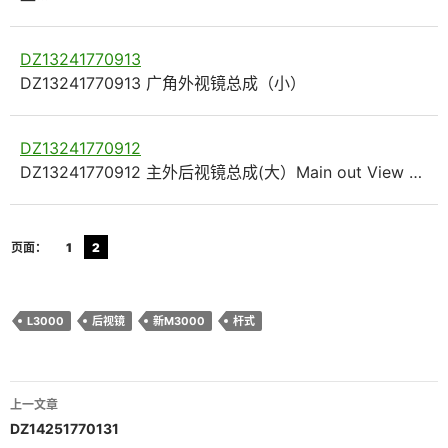
DZ13241770913
DZ13241770913 广角外视镜总成（小）
DZ13241770912
DZ13241770912 主外后视镜总成(大）Main out View …
页面：
1
2
L3000
后视镜
新M3000
杆式
文
上一文章
章
DZ14251770131