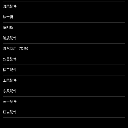
潍柴配件
法士特
康明斯
解放配件
陕汽商用（宝华）
欧曼配件
徐工配件
玉柴配件
东风配件
三一配件
红岩配件