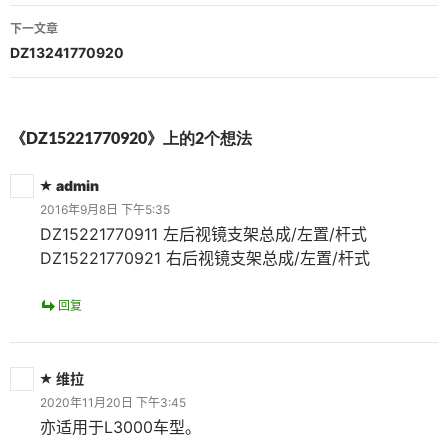
导
下一文章
航
DZ13241770920
《DZ15221770920》上的2个想法
admin
2016年9月8日 下午5:35
DZ15221770911 左后视镜支架总成/左置/杆式
DZ15221770921 右后视镜支架总成/左置/杆式
回复
维拉
2020年11月20日 下午3:45
亦适用于L3000车型。