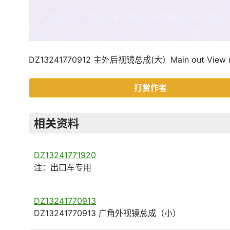
DZ13241770912 主外后视镜总成(大）Main out View mi
打赏作者
相关资料
DZ13241771920
注：出口车专用
DZ13241770913
DZ13241770913 广角外视镜总成（小）