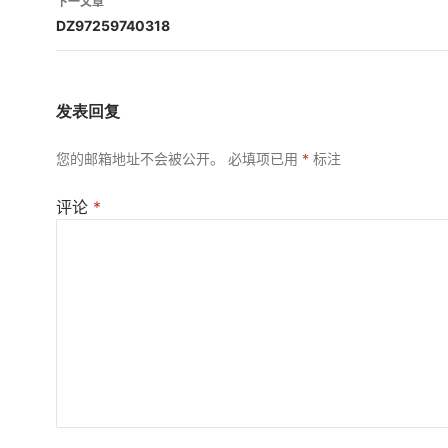
下一文章
航
DZ97259740318
发表回复
您的邮箱地址不会被公开。
必填项已用
*
标注
评论
*