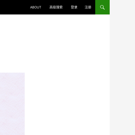
ABOUT
高级搜索
登录
注册