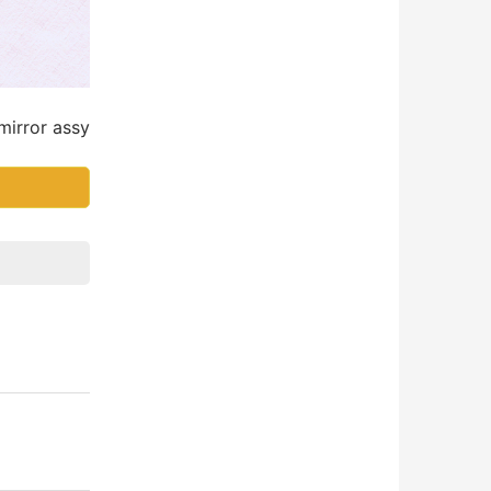
rror assy