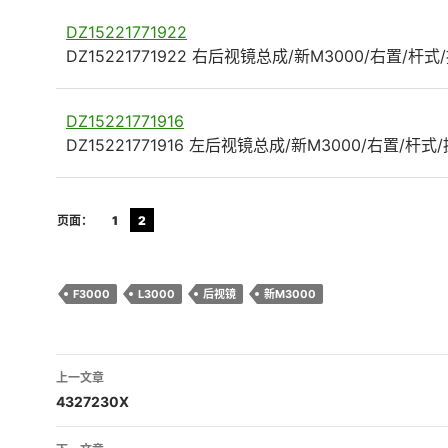
DZ15221771922
DZ15221771922 右后视镜总成/新M3000/右置/杆式
DZ15221771916
DZ15221771916 左后视镜总成/新M3000/右置/杆式/
页面：
1
2
F3000
L3000
后视镜
新M3000
文
上一文章
章
4327230X
导