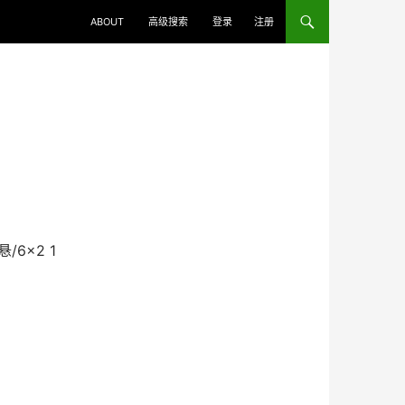
ABOUT
高级搜索
登录
注册
/6×2 1