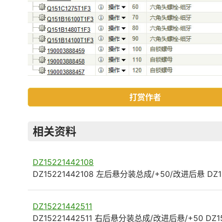
打赏作者
相关资料
DZ15221442108
DZ15221442108 左后悬分装总成/+50/改进后悬 DZ1
DZ15221442511
DZ15221442511 右后悬分装总成/改进后悬/+50 DZ1