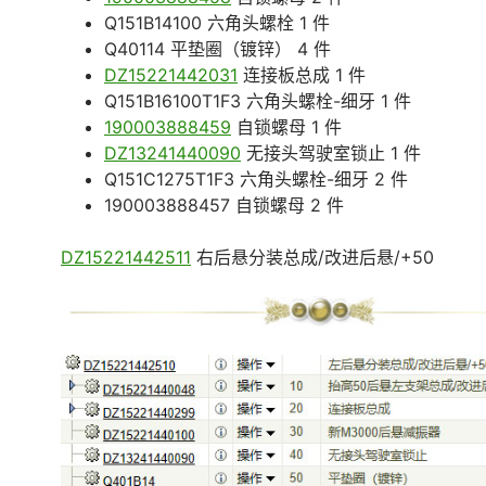
Q151B14100 六角头螺栓 1 件
Q40114 平垫圈（镀锌） 4 件
DZ15221442031
连接板总成 1 件
Q151B16100T1F3 六角头螺栓-细牙 1 件
190003888459
自锁螺母 1 件
DZ13241440090
无接头驾驶室锁止 1 件
Q151C1275T1F3 六角头螺栓-细牙 2 件
190003888457 自锁螺母 2 件
DZ15221442511
右后悬分装总成/改进后悬/+50