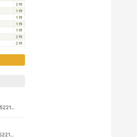
5221…
5221…