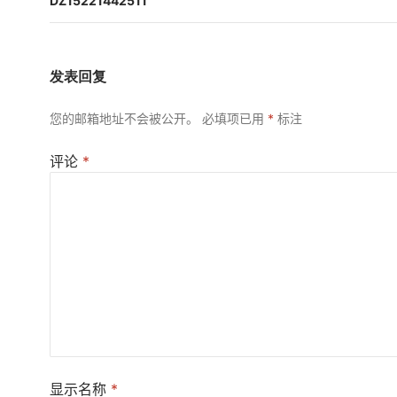
航
DZ15221442511
发表回复
您的邮箱地址不会被公开。
必填项已用
*
标注
评论
*
显示名称
*