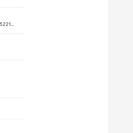
5221…