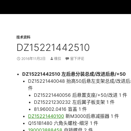
技术资料
DZ15221442510
2016年11月2日
维拉
留下评论
DZ15221442510 左后悬分装总成/改进后悬/+50
DZ15221440048 抬高50后悬左支架总成/改进后悬
件
DZ15221440056 后悬置支座/+50/改进 1 件
DZ15221230232 左后翼子板支架 1 件
81.96002.0416 盲盖 1 件
DZ15221440100
新M3000后悬减振器 1 件
Q151B1480 六角头螺栓-细牙 1 件
190003888458
自锁螺母 2 件