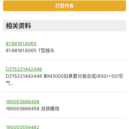
打赏作者
相关资料
81.98181.6065
81.98181.6065 T型接头
DZ15221442448
DZ15221442448 新M3000后悬置分装总成/850/+50/空
气…
190003888458
190003888458 自锁螺母
190003559482