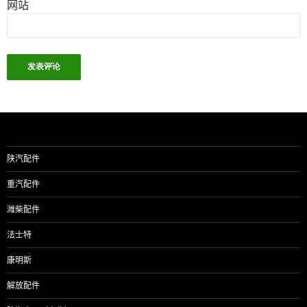
网站
陕汽配件
重汽配件
潍柴配件
法士特
康明斯
解放配件