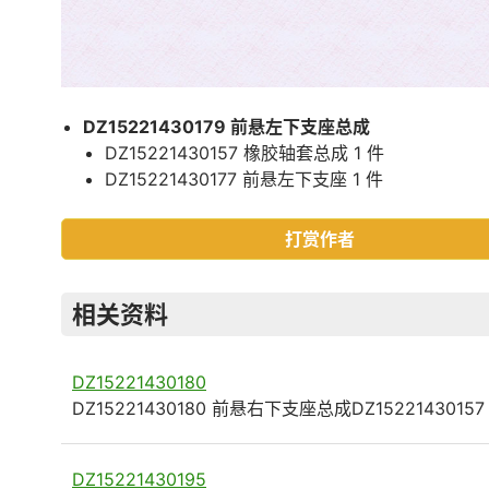
DZ15221430179 前悬左下支座总成
DZ15221430157 橡胶轴套总成 1 件
DZ15221430177 前悬左下支座 1 件
打赏作者
相关资料
DZ15221430180
DZ15221430180 前悬右下支座总成DZ1522143015
DZ15221430195