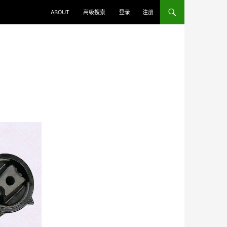
ABOUT
高级搜索
登录
注册