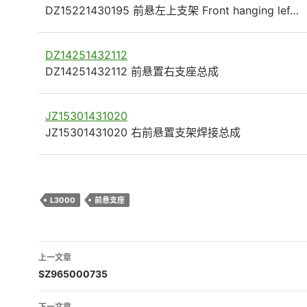
DZ15221430195 前悬左上支架 Front hanging lef…
DZ14251432112
DZ14251432112 前悬置右支座总成
JZ15301431020
JZ15301431020 右前悬置支架焊接总成
L3000
前悬支座
文
上一文章
章
SZ965000735
导
下一文章