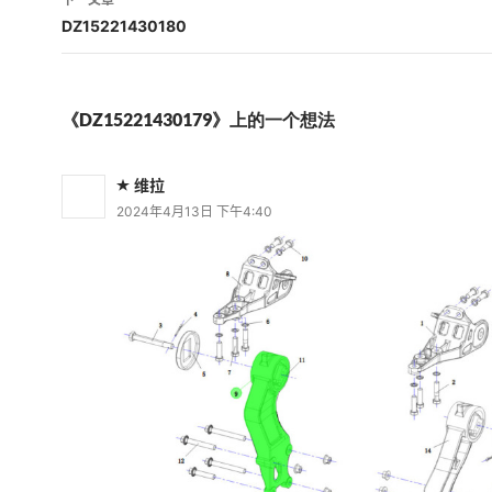
航
DZ15221430180
《DZ15221430179》上的一个想法
维拉
2024年4月13日 下午4:40