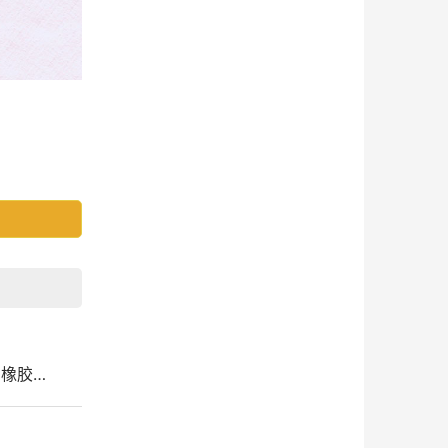
7 橡胶…