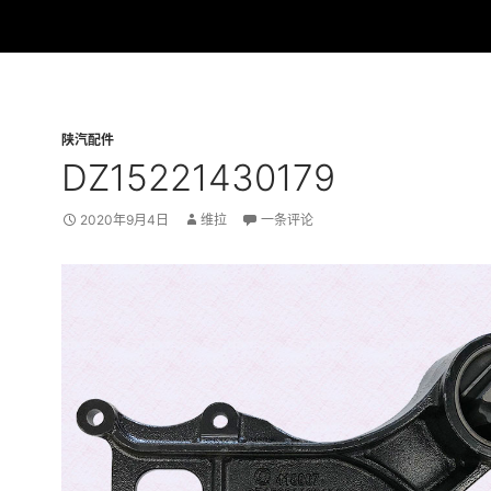
陕汽配件
DZ15221430179
2020年9月4日
维拉
一条评论