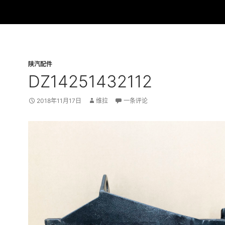
陕汽配件
DZ14251432112
2018年11月17日
维拉
一条评论