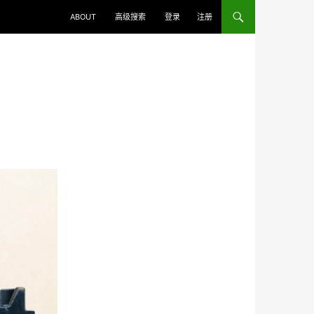
ABOUT
高级搜索
登录
注册