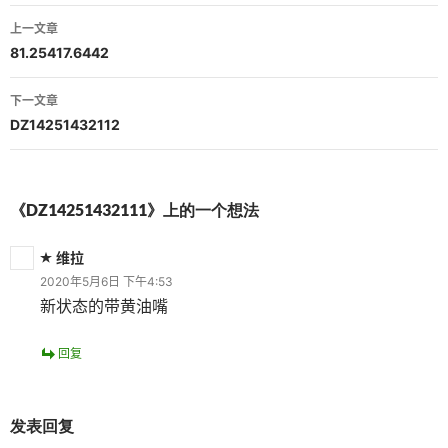
文
上一文章
章
81.25417.6442
导
下一文章
航
DZ14251432112
《DZ14251432111》上的一个想法
维拉
2020年5月6日 下午4:53
新状态的带黄油嘴
回复
发表回复