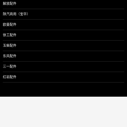
解放配件
陕汽商用（宝华）
欧曼配件
徐工配件
玉柴配件
东风配件
三一配件
红岩配件
F3000
HDZ425
HDZ300
5.5T
H6000
HDZ390
HDZ469
M3000S
L3000
L5000
HOWO
M6000
X3000
X5000
X6000
X5000S
中冷器