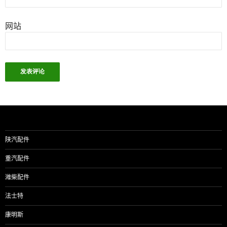
网站
陕汽配件
重汽配件
潍柴配件
法士特
康明斯