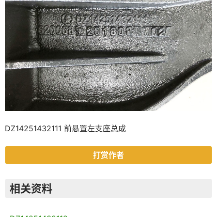
DZ14251432111 前悬置左支座总成
打赏作者
相关资料