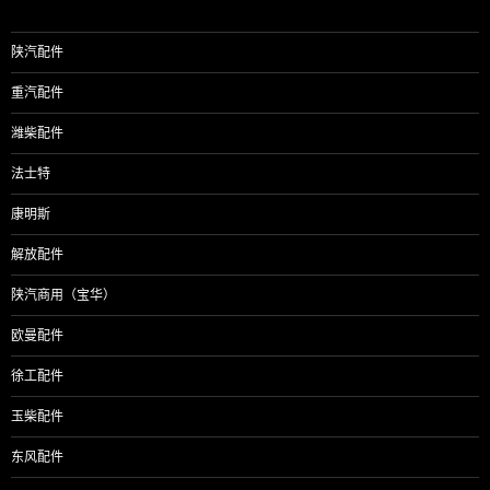
陕汽配件
重汽配件
潍柴配件
法士特
康明斯
解放配件
陕汽商用（宝华）
欧曼配件
徐工配件
玉柴配件
东风配件