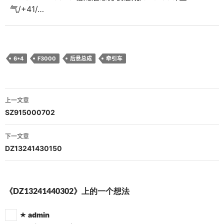
气/+41/…
6*4
F3000
后悬总成
牵引车
文
上一文章
章
SZ915000702
导
下一文章
航
DZ13241430150
《DZ13241440302》上的一个想法
admin