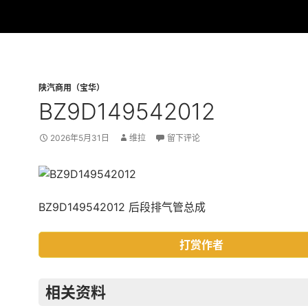
陕汽商用（宝华）
BZ9D149542012
2026年5月31日
维拉
留下评论
BZ9D149542012 后段排气管总成
打赏作者
相关资料