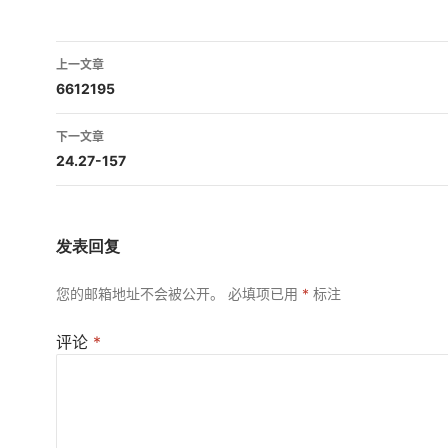
文
上一文章
章
6612195
导
下一文章
航
24.27-157
发表回复
您的邮箱地址不会被公开。
必填项已用
*
标注
评论
*