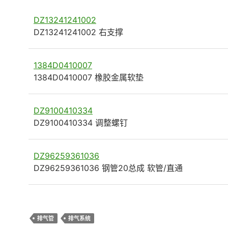
DZ13241241002
DZ13241241002 右支撑
1384D0410007
1384D0410007 橡胶金属软垫
DZ9100410334
DZ9100410334 调整螺钉
DZ96259361036
DZ96259361036 钢管20总成 软管/直通
排气管
排气系统