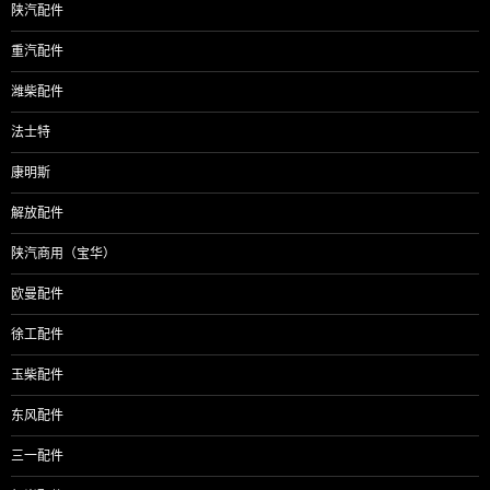
陕汽配件
重汽配件
潍柴配件
法士特
康明斯
解放配件
陕汽商用（宝华）
欧曼配件
徐工配件
玉柴配件
东风配件
三一配件