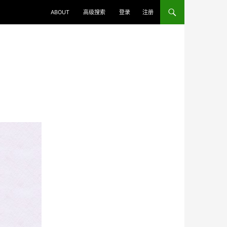
ABOUT
高级搜索
登录
注册