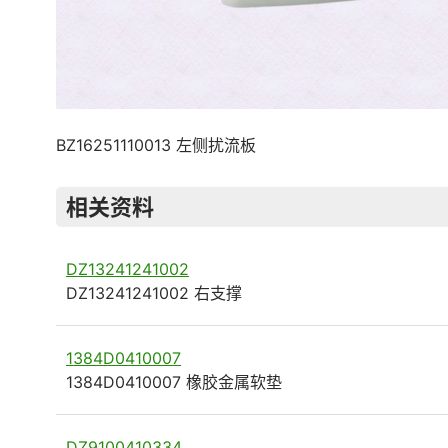
BZ16251110013 左侧扰流板
相关资料
DZ13241241002
DZ13241241002 右支撑
1384D0410007
1384D0410007 橡胶金属软垫
DZ9100410334