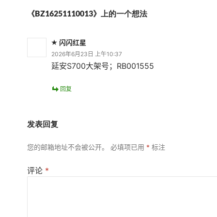
《BZ16251110013》上的一个想法
闪闪红星
2026年6月23日 上午10:37
延安S700大架号；RB001555
回复
发表回复
您的邮箱地址不会被公开。
必填项已用
*
标注
评论
*