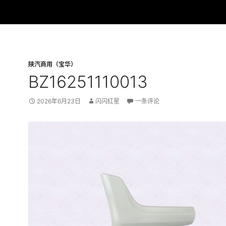
陕汽商用（宝华）
BZ16251110013
2026年6月23日
闪闪红星
一条评论