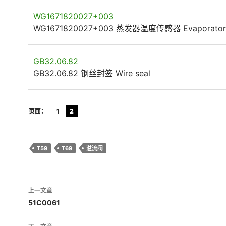
WG1671820027+003
WG1671820027+003 蒸发器温度传感器 Evaporator
GB32.06.82
GB32.06.82 钢丝封签 Wire seal
页面：
1
2
T59
T69
溢流阀
文
上一文章
章
51C0061
导