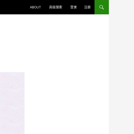
ABOUT
高级搜索
登录
注册