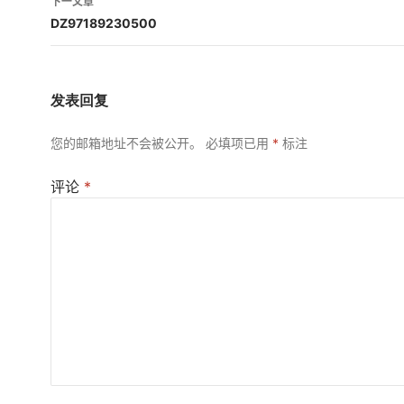
下一文章
航
DZ97189230500
发表回复
您的邮箱地址不会被公开。
必填项已用
*
标注
评论
*