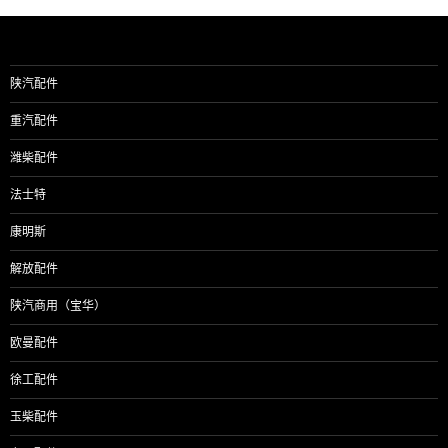
陕汽配件
重汽配件
潍柴配件
法士特
康明斯
解放配件
陕汽商用（宝华）
欧曼配件
徐工配件
玉柴配件