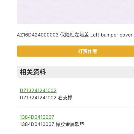
AZ16D424000003 保险杠左堵盖 Left bumper cover
打赏作者
相关资料
DZ13241241002
DZ13241241002 右支撑
1384D0410007
1384D0410007 橡胶金属软垫