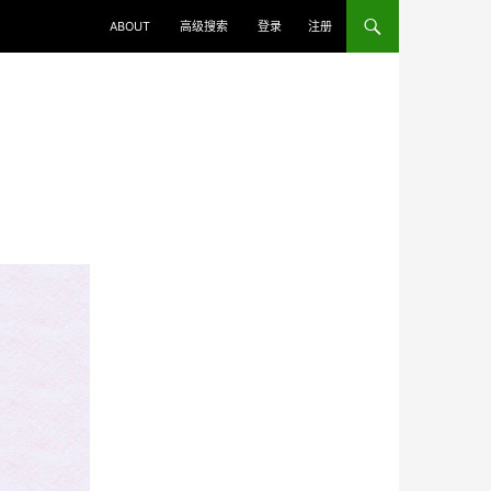
ABOUT
高级搜索
登录
注册