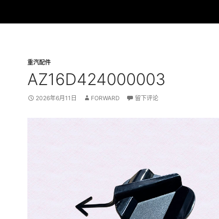
重汽配件
AZ16D424000003
2026年6月11日
FORWARD
留下评论