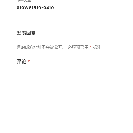
下一文章
航
810W61510-0410
发表回复
您的邮箱地址不会被公开。
必填项已用
*
标注
评论
*